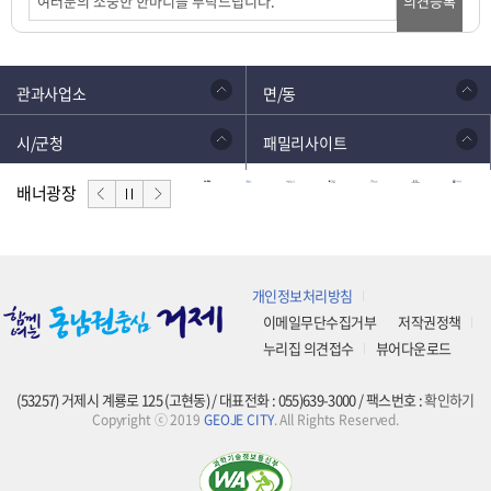
의견등록
관과사업소
면/동
시/군청
패밀리사이트
배너광장
개인정보처리방침
이메일무단수집거부
저작권정책
누리집 의견접수
뷰어다운로드
(53257) 거제시 계룡로 125 (고현동) / 대표전화 : 055)639-3000 / 팩스번호 :
확인하기
Copyright ⓒ 2019
GEOJE CITY
. All Rights Reserved.