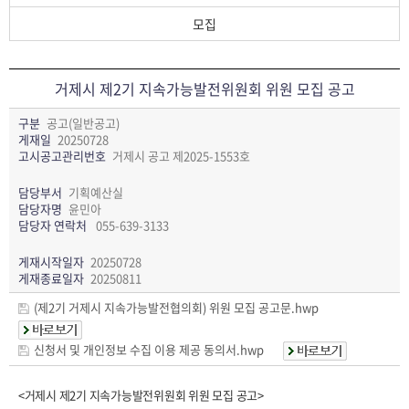
모집
거제시 제2기 지속가능발전위원회 위원 모집 공고
구분
공고(일반공고)
게재일
20250728
고시공고관리번호
거제시 공고 제2025-1553호
담당부서
기획예산실
담당자명
윤민아
담당자 연락처
055-639-3133
게재시작일자
20250728
게재종료일자
20250811
(제2기 거제시 지속가능발전협의회) 위원 모집 공고문.hwp
신청서 및 개인정보 수집 이용 제공 동의서.hwp
<거제시 제2기 지속가능발전위원회 위원 모집 공고>