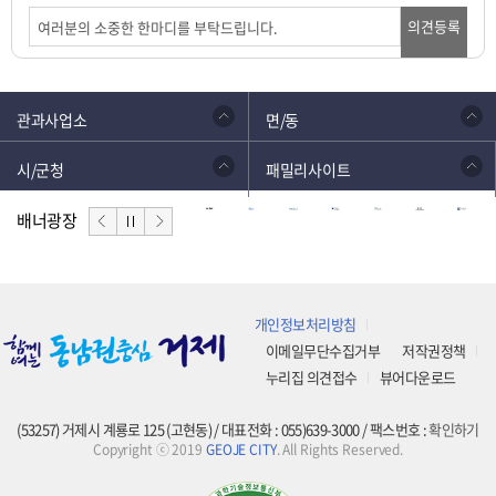
의견등록
관과사업소
면/동
시/군청
패밀리사이트
배너광장
개인정보처리방침
이메일무단수집거부
저작권정책
누리집 의견접수
뷰어다운로드
(53257) 거제시 계룡로 125 (고현동) / 대표전화 : 055)639-3000 / 팩스번호 :
확인하기
Copyright ⓒ 2019
GEOJE CITY
. All Rights Reserved.