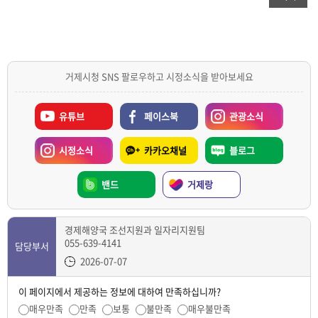
거제시청 SNS 팔로우하고 시정소식을 받아보세요
유튜브
페이스북
관광소식
시정소식
카카오채널
블로그
밴드
거제랑
경제해양국 조선지원과 일자리지원팀
055-639-4141
담당부서
2026-07-07
이 페이지에서 제공하는 정보에 대하여 만족하십니까?
매우만족
만족
보통
불만족
매우불만족