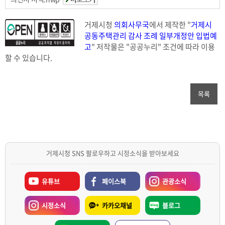
거제시청
의회사무국
에서 제작한 "
거제시
공동주택관리 감사 조례 일부개정안 입법예
고
" 저작물은 "공공누리"
조건에 따라 이용
할 수 있습니다.
목록
거제시청 SNS 팔로우하고 시정소식을 받아보세요
유튜브
페이스북
관광소식
시정소식
카카오채널
블로그