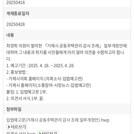
20250418
게재종료일자
20250428
내용
최양희 의원이 발의한 「거제시 공동주택관리 감사 조례」 일부개정안에
대하여 그 내용과 취지를 시민들에게 미리 알려 의견을 수렴하고자 합니
다.
1. 예고기간 : 2025. 4. 18. ~ 2025. 4. 28.
2. 홍보방법 :
- 거제시의회 홈페이지 (의회소식-입법예고란)
- 거제시 홈페이지(소통참여-시정뉴스-입법예고란)
붙임: 1. 입법예고문 1부.
2. 의견서 서식 1부. 끝.
첨부파일
입법예고문(거제시 공동주택관리 감사 조례 일부개정안).hwp
의견서 서식.hwp