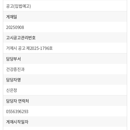
공고(입법예고)
게재일
20250908
고시공고관리번호
거제시 공고 제2025-1796호
담당부서
건강증진과
담당자명
신은정
담당자 연락처
0556396293
게재시작일자