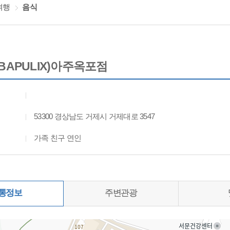
여행
음식
BAPULIX)아주옥포점
53300 경상남도 거제시 거제대로 3547
가족 친구 연인
통정보
주변관광
0%)