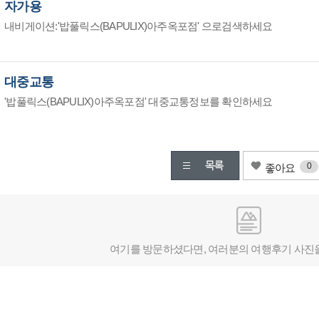
자가용
내비게이션:'밥풀릭스(BAPULIX)아주옥포점' 으로검색하세요
대중교통
'밥풀릭스(BAPULIX)아주옥포점' 대중교통정보를 확인하세요
0
좋아요
여기를 방문하셨다면, 여러분의 여행후기 사진