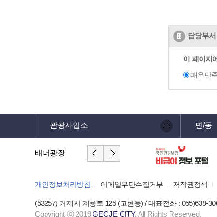
담당부서 
이 페이지
매우만
관광사업소
면/동
배너광장
개인정보처리방침
이메일무단수집거부
저작권정책
(53257) 거제시 계룡로 125 (고현동) / 대표전화 : 055)639-30
Copyright ⓒ 2019
GEOJE CITY
. All Rights Reserved.