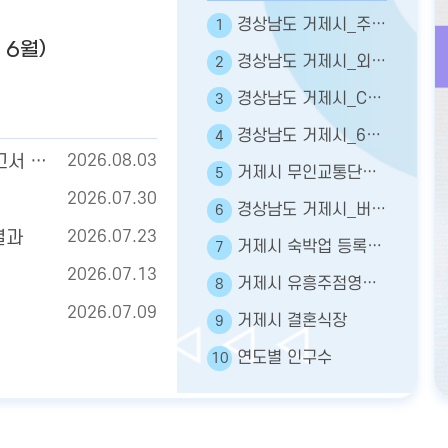
경상남도 거제시_주민등록인구현황
1
 6월)
경상남도 거제시_외국인주민현황
2
경상남도 거제시_CCTV현황
3
경상남도 거제시_65세이상인구
4
2026년 7월 주민등록인구통계(보고서, 인구이동보고서 포함)
2026.08.03
거제시 무인교통단속카메라표준데이터
5
2026.07.30
경상남도 거제시_버스 정보
6
결과
2026.07.23
거제시 숙박업 등록현황
7
2026.07.13
거제시 유흥주점영업 - 인허가
8
2026.07.09
거제시 결혼식장
9
연도별 인구수
10