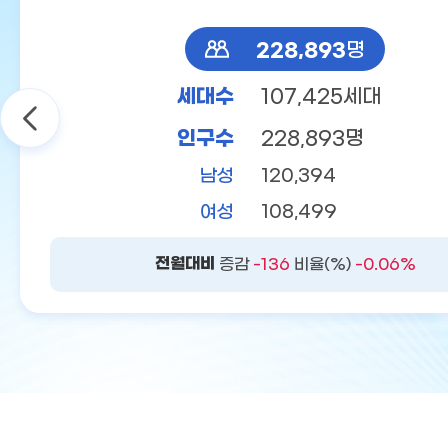
228,893
명
세대수
107,425세대
인구수
228,893명
남성
120,394
여성
108,499
전월대비
증감
-136
비율(%)
-0.06%