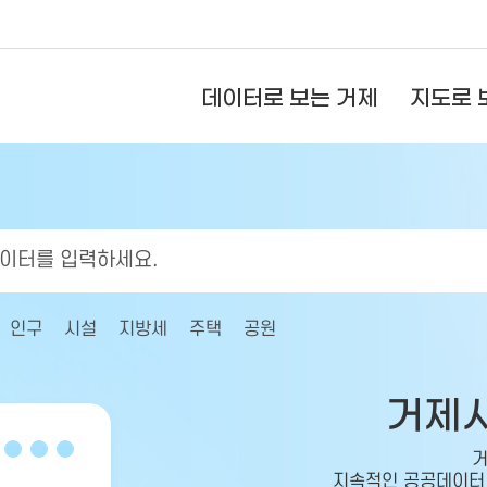
데이터로 보는 거제
지도로 
인구
시설
지방세
주택
공원
거제
거
지속적인 공공데이터 