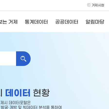
거제시청
보는 거제
통계데이터
공공데이터
알림마당
데이터
시
현황
제시 데이터포털은
발굴·개방 및 빅데이터 분석을 통하여