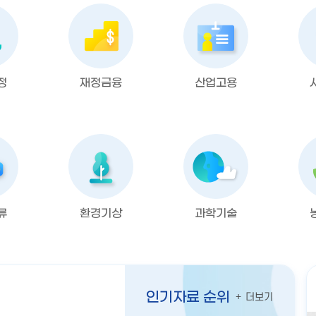
정
재정금융
산업고용
류
환경기상
과학기술
인기자료 순위
더보기