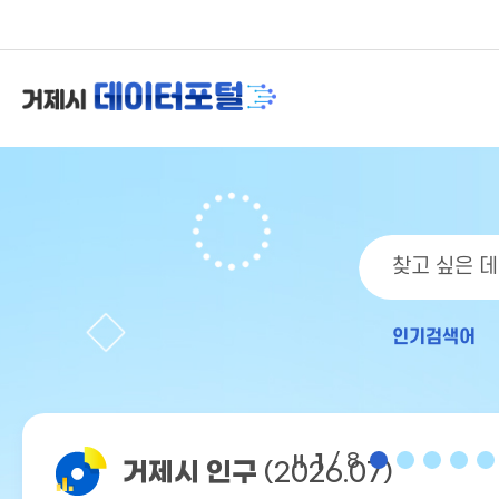
인기검색어
1
/ 8
거제시 인구
(2026.07)