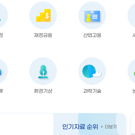
정
재정금융
산업고용
류
환경기상
과학기술
인기자료 순위
더보기