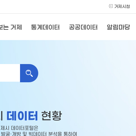
거제시청
보는 거제
통계데이터
공공데이터
알림마당
데이터
시
현황
제시 데이터포털은
발굴·개방 및 빅데이터 분석을 통하여