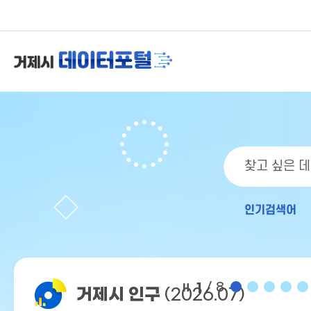
인기검색어
1
/ 8
거제시 인구
(2026.07)