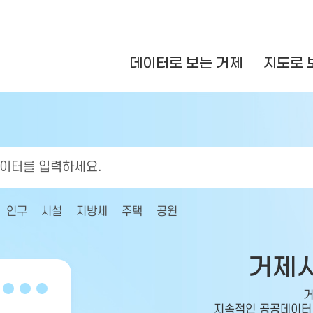
데이터로 보는 거제
지도로 
인구
시설
지방세
주택
공원
거제
거
지속적인 공공데이터 