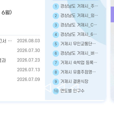
경상남도 거제시_주민등록인구현황
1
 6월)
경상남도 거제시_외국인주민현황
2
경상남도 거제시_CCTV현황
3
경상남도 거제시_65세이상인구
4
2026년 7월 주민등록인구통계(보고서, 인구이동보고서 포함)
2026.08.03
거제시 무인교통단속카메라표준데이터
5
2026.07.30
경상남도 거제시_버스 정보
6
결과
2026.07.23
거제시 숙박업 등록현황
7
2026.07.13
거제시 유흥주점영업 - 인허가
8
2026.07.09
거제시 결혼식장
9
연도별 인구수
10