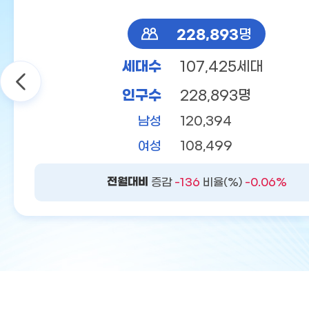
228,893
명
세대수
107,425세대
인구수
228,893명
남성
120,394
여성
108,499
전월대비
증감
-136
비율(%)
-0.06%