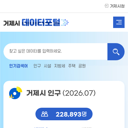
거제시청
인기검색어
인구
시설
지방세
주택
공원
거제시 인구
(2026.07)
228,893
명