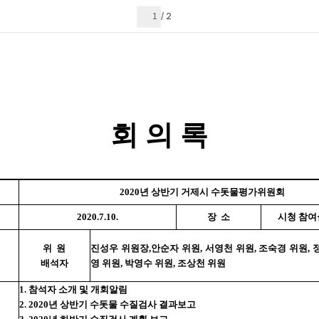
현재 페이지
2