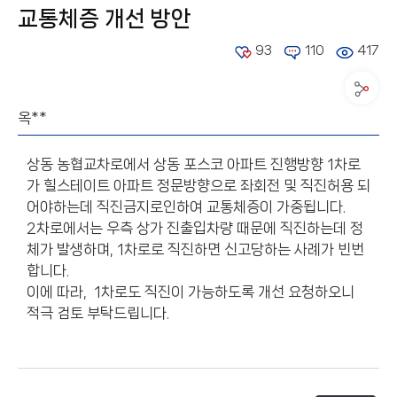
교통체증 개선 방안
93
110
417
옥**
상동 농협교차로에서 상동 포스코 아파트 진행방향 1차로
가 힐스테이트 아파트 정문방향으로 좌회전 및 직진허용 되
어야하는데 직진금지로인하여 교통체증이 가중됩니다.
2차로에서는 우측 상가 진출입차량 때문에 직진하는데 정
체가 발생하며, 1차로로 직진하면 신고당하는 사례가 빈번
합니다.
이에 따라, 1차로도 직진이 가능하도록 개선 요청하오니
적극 검토 부탁드립니다.