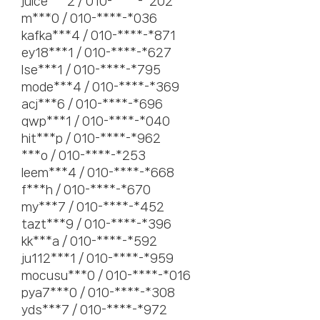
juice***2 / 010-****-*202
m***0 / 010-****-*036
kafka***4 / 010-****-*871
ey18***1 / 010-****-*627
lse***1 / 010-****-*795
mode***4 / 010-****-*369
acj***6 / 010-****-*696
qwp***1 / 010-****-*040
hit***p / 010-****-*962
***o / 010-****-*253
leem***4 / 010-****-*668
f***h / 010-****-*670
my***7 / 010-****-*452
tazt***9 / 010-****-*396
kk***a / 010-****-*592
ju112***1 / 010-****-*959
mocusu***0 / 010-****-*016
pya7***0 / 010-****-*308
yds***7 / 010-****-*972