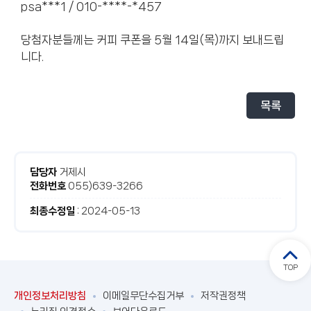
psa***1 / 010-****-*457
당첨자분들께는 커피 쿠폰을 5월 14일(목)까지 보내드립
니다.
목록
거제시
담당자
055)639-3266
전화번호
: 2024-05-13
최종수정일
TOP
이메일무단수집거부
저작권정책
개인정보처리방침