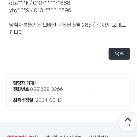
ota***k / 010-****-*888
yhy***9 / 010-****-*596
당첨자분들께는 모바일 쿠폰을 5월 28일(목)까지 보내드
립니다.
목록
거제시
담당자
055)639-3266
전화번호
: 2024-05-13
최종수정일
TOP