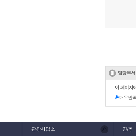
담당부서 
이 페이지
매우만
관광사업소
면/동