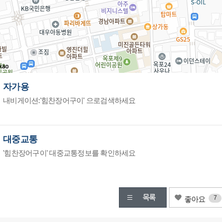
자가용
내비게이션:'힘찬장어구이' 으로검색하세요
대중교통
'힘찬장어구이' 대중교통정보를 확인하세요
7
좋아요