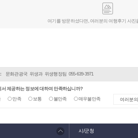
여기를 방문하셨다면, 여러분의 여행후기 사진
:
문화관광국 위생과 위생행정팀
055-639-3971
에서 제공하는 정보에 대하여 만족하십니까?
족
만족
보통
불만족
매우불만족
시/군청