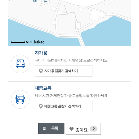
50m
자가용
내비게이션:'네네치킨 거제면점' 으로검색하세요
자가용 길찾기 검색하기
대중교통
'네네치킨 거제면점' 대중교통정보를 확인하세요
대중교통 길찾기 검색하기
0
좋아요