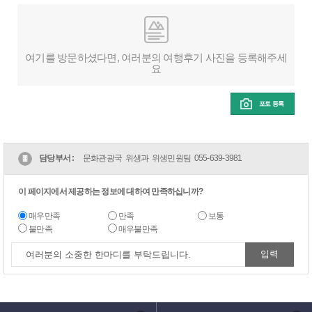
여기를 방문하셨다면, 여러분의 여행후기 사진을 등록해주세
요
포토 등록
담당부서 :
문화관광국 위생과 위생민원팀
055-639-3981
이 페이지에서 제공하는 정보에 대하여 만족하십니까?
매우만족
만족
보통
불만족
매우불만족