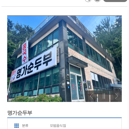
명가순두부
분류
모범음식점