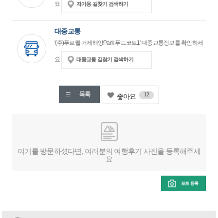
요
자가용 길찾기 검색하기
대중교통
'(주)푸르웰 거제해양Park 푸드코트1' 대중교통정보를 확인하세
요
대중교통 길찾기 검색하기
12
좋아요
여기를 방문하셨다면, 여러분의 여행후기 사진을 등록해주세
요
포토 등록