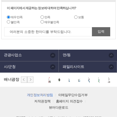
이 페이지에서 제공하는 정보에 대하여 만족하십니까?
매우만족
만족
보통
불만족
매우불만족
관광사업소
면/동
시/군청
패밀리사이트
배너광장
개인정보처리방침
이메일무단수집거부
저작권정책
홈페이지 의견접수
뷰어다운로드