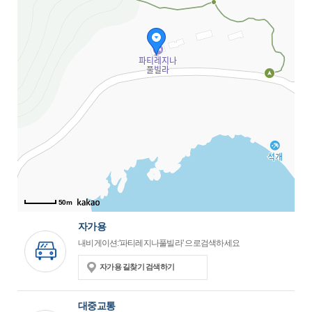
50m
자가용
내비게이션:'파티레지나풀빌라' 으로검색하세요
자가용 길찾기 검색하기
대중교통