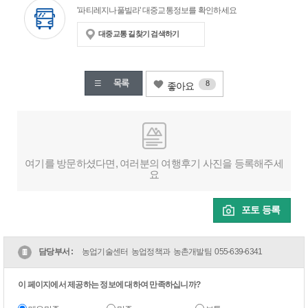
'파티레지나풀빌라' 대중교통정보를 확인하세요
대중교통 길찾기 검색하기
8
좋아요
여기를 방문하셨다면, 여러분의 여행후기 사진을 등록해주세
요
포토 등록
담당부서 :
농업기술센터 농업정책과 농촌개발팀
055-639-6341
이 페이지에서 제공하는 정보에 대하여 만족하십니까?