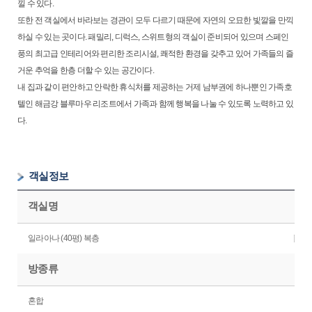
낄 수 있다.
또한 전 객실에서 바라보는 경관이 모두 다르기 때문에 자연의 오묘한 빛깔을 만끽
하실 수 있는 곳이다. 패밀리, 디럭스, 스위트형의 객실이 준비되어 있으며 스페인
풍의 최고급 인테리어와 편리한 조리시설, 쾌적한 환경을 갖추고 있어 가족들의 즐
거운 추억을 한층 더할 수 있는 공간이다.
내 집과 같이 편안하고 안락한 휴식처를 제공하는 거제 남부권에 하나뿐인 가족호
텔인 해금강 블루마우 리조트에서 가족과 함께 행복을 나눌 수 있도록 노력하고 있
다.
객실정보
객실명
일라아나 (40평) 복층
방종류
혼합