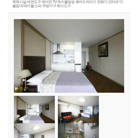
목욕시설 세면도구 에어컨 TV 케이블방송 헤어드라이기 전화기 인터넷 더
블침대 테이블 쇼파 주방가구 취사도구