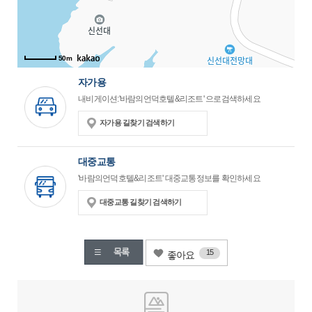
50m
자가용
내비게이션:'바람의언덕호텔&리조트' 으로검색하세요
자가용 길찾기 검색하기
대중교통
'바람의언덕호텔&리조트' 대중교통정보를 확인하세요
대중교통 길찾기 검색하기
15
좋아요