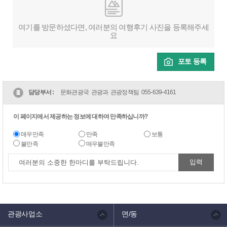
여기를 방문하셨다면, 여러분의 여행후기 사진을 등록해주세
요
포토 등록
담당부서 :
문화관광국 관광과 관광정책팀
055-639-4161
이 페이지에서 제공하는 정보에 대하여 만족하십니까?
매우만족
만족
보통
불만족
매우불만족
관광사업소
면/동