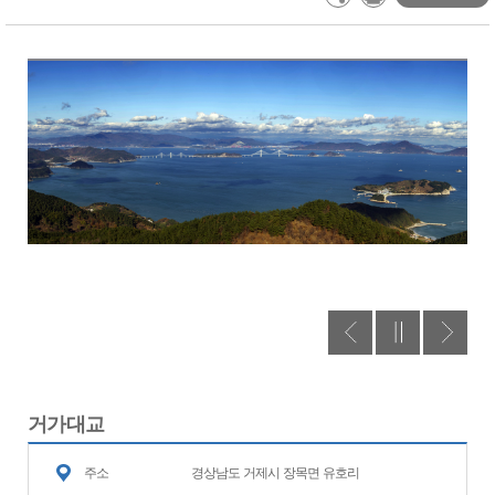
거가대교
주소
경상남도 거제시 장목면 유호리