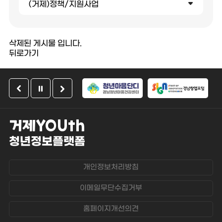
(거제)정책/지원사업
삭제된 게시물 입니다.
뒤로가기
거제YOUth
청년정보플랫폼
개인정보처리방침
이메일무단수집거부
홈페이지개선의견