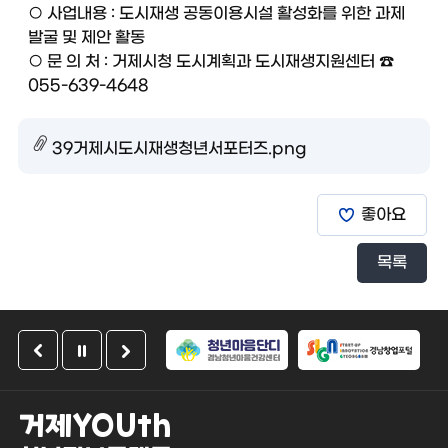
○ 사업내용 : 도시재생 공동이용시설 활성화를 위한 과제
발굴 및 제안 활동
○ 문 의 처 : 거제시청 도시계획과 도시재생지원센터 ☎
055-639-4648
39거제시도시재생청년서포터즈.png
좋아요
목록
거제YOUth