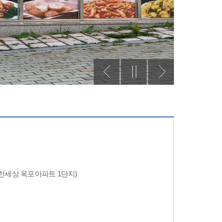
e편한세상 옥포아파트 1단지)