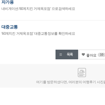
자가용
내비게이션:'60계치킨 거제옥포점' 으로검색하세요
대중교통
'60계치킨 거제옥포점' 대중교통정보를 확인하세요
10
좋아요
여기를 방문하셨다면, 여러분의 여행후기 사진