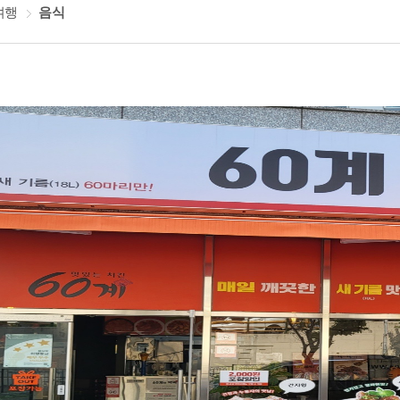
여행
음식