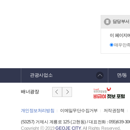
담당부서 
이 페이지
매우만
관광사업소
면/동
배너광장
개인정보처리방침
이메일무단수집거부
저작권정책
(53257) 거제시 계룡로 125 (고현동) / 대표전화 : 055)639-30
Copyright ⓒ 2019
GEOJE CITY
. All Rights Reserved.