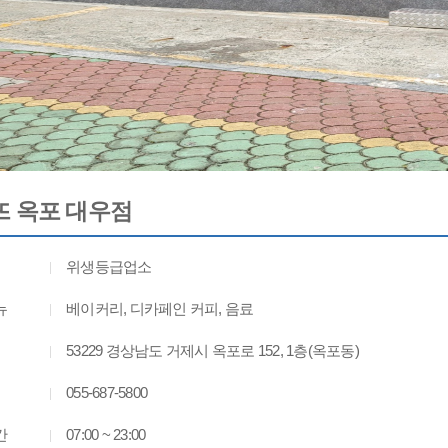
 옥포 대우점
위생등급업소
뉴
베이커리, 디카페인 커피, 음료
53229 경상남도 거제시 옥포로 152, 1층(옥포동)
055-687-5800
간
07:00 ~ 23:00