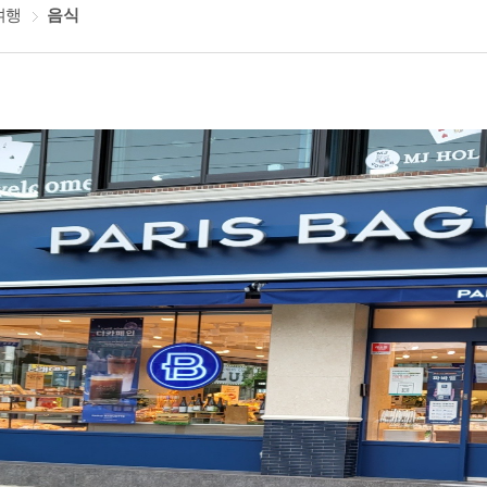
여행
음식