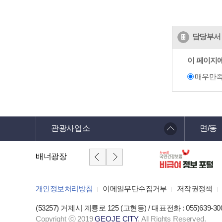
담당부서 
이 페이지
매우만
관광사업소
면/동
배너광장
개인정보처리방침
이메일무단수집거부
저작권정책
(53257) 거제시 계룡로 125 (고현동) / 대표전화 : 055)639-30
Copyright ⓒ 2019
GEOJE CITY
. All Rights Reserved.