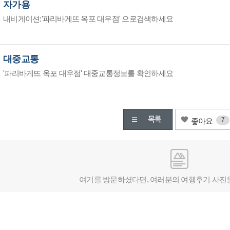
자가용
내비게이션:'파리바게뜨 옥포 대우점' 으로검색하세요
대중교통
'파리바게뜨 옥포 대우점' 대중교통정보를 확인하세요
7
좋아요
여기를 방문하셨다면, 여러분의 여행후기 사진