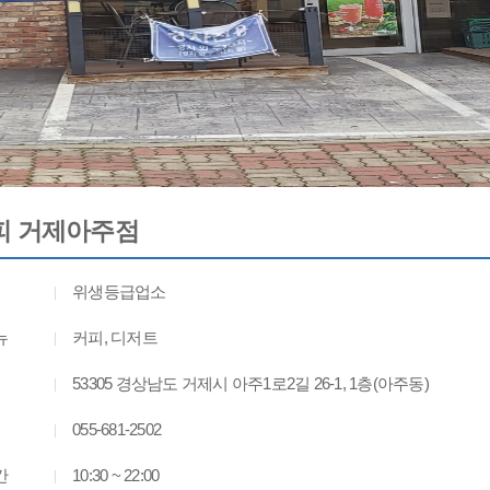
피 거제아주점
위생등급업소
뉴
커피, 디저트
53305 경상남도 거제시 아주1로2길 26-1, 1층(아주동)
055-681-2502
간
10:30 ~ 22:00