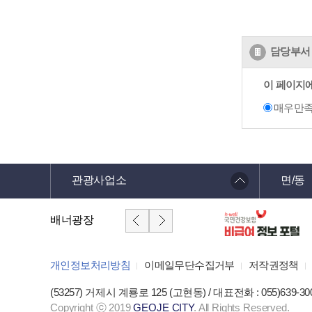
담당부서 
이 페이지
매우만
관광사업소
면/동
배너광장
개인정보처리방침
이메일무단수집거부
저작권정책
(53257) 거제시 계룡로 125 (고현동) / 대표전화 : 055)639-30
Copyright ⓒ 2019
GEOJE CITY
. All Rights Reserved.