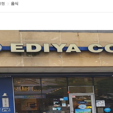
여행
음식