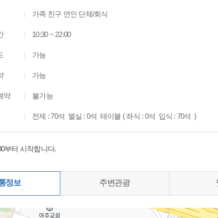
가족 친구 연인 단체/회식
간
10:30 ~ 22:00
드
가능
약
가능
예약
불가능
전제 : 70석 별실 : 0석 테이블 ( 좌식 : 0석 입식 : 70석 )
:00부터 시작합니다.
통정보
주변관광
0%)