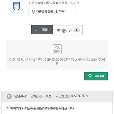
'신촌설렁탕' 대중교통정보를 확인하세요
대중교통 길찾기 검색하기
6
좋아요
여기를 방문하셨다면, 여러분의 여행후기 사진을 등록해주세
요
포토 등록
담당부서 :
문화관광국 위생과 위생행정팀
055-639-3971
이 페이지에서 제공하는 정보에 대하여 만족하십니까?