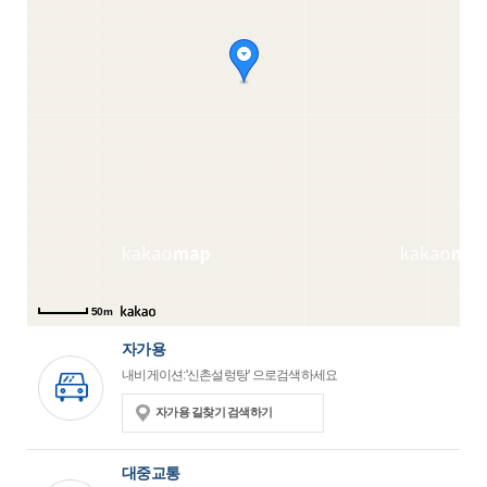
50m
자가용
내비게이션:'신촌설렁탕' 으로검색하세요
자가용 길찾기 검색하기
대중교통