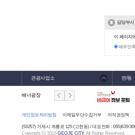
담당부서 
이 페이지
매우만
관광사업소
면/동
배너광장
개인정보처리방침
이메일무단수집거부
저작권정책
(53257) 거제시 계룡로 125 (고현동) / 대표전화 : 055)639-30
Copyright ⓒ 2019
GEOJE CITY
. All Rights Reserved.