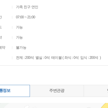
가족 친구 연인
간
07:00 ~ 21:00
드
가능
약
가능
예약
불가능
전제 : 200석 별실 : 0석 테이블 ( 좌식 : 0석 입식 : 200석 )
통정보
주변관광
0%)