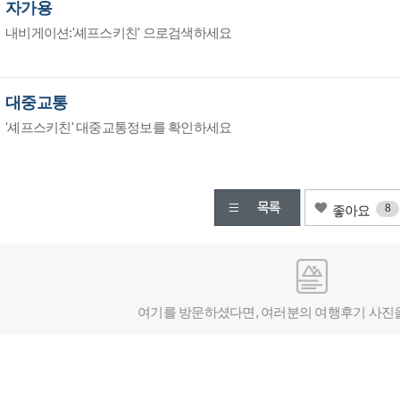
자가용
내비게이션:'셰프스키친' 으로검색하세요
대중교통
'셰프스키친' 대중교통정보를 확인하세요
8
좋아요
여기를 방문하셨다면, 여러분의 여행후기 사진