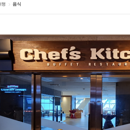
여행
음식