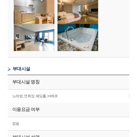
부대시설
부대시설 명칭
노래방, 연회장, 웨딩홀, 바베큐
이용요금 여부
없음