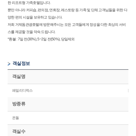
한 리조트형 가족호텔입니다.
뿐만 아니라 커피숍, 편의점, 연회장, 레스토랑 등 가족 및 단체 고객님들을 위한 다
양한 편의 시설을 보유하고 있습니다.
저희 거제돔관광호텔에 방문해주시는 모든 고객들에게 정성을 다한 최상의 서비
스를 제공할 것을 약속 드립니다.
*환불 : 7일 전(30%), 5~2일 전(50%), 당일제외
객실정보
객실명
패밀리디럭스
방종류
온돌
객실수