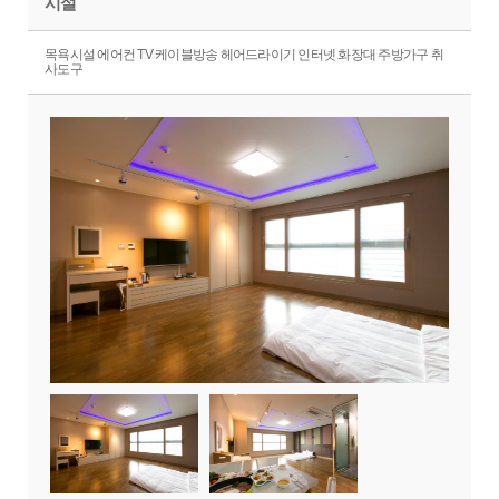
시설
목욕시설 에어컨 TV 케이블방송 헤어드라이기 인터넷 화장대 주방가구 취
사도구