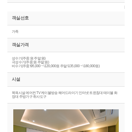
객실선호
가족
객실가격
성수기(주중:원 주말:원)
극성수기(주중:원 주말:원)
비수기(주중:\95,000 ~ \120,000원 주말:\135,000 ~ \180,000원)
시설
목욕시설 에어컨 TV 케이블방송 헤어드라이기 인터넷 트윈침대 테이블 화
장대 주방가구 취사도구