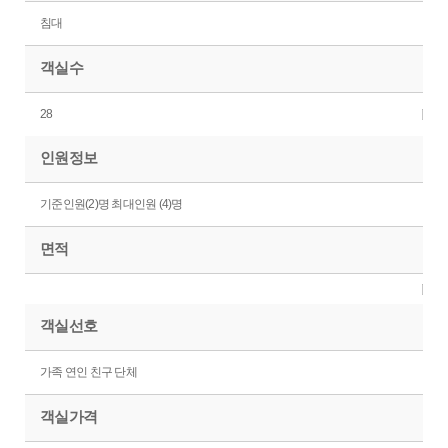
침대
객실수
28
인원정보
기준인원(2)명 최대인원 (4)명
면적
객실선호
가족 연인 친구 단체
객실가격