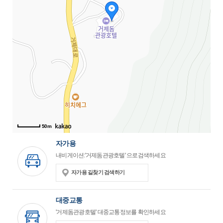
50m
자가용
내비게이션:'거제돔관광호텔' 으로검색하세요
자가용 길찾기 검색하기
대중교통
'거제돔관광호텔' 대중교통정보를 확인하세요