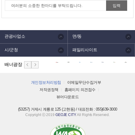
관광사업소
면/동
시/군청
패밀리사이트
배너광장
개인정보처리방침
이메일무단수집거부
저작권정책
홈페이지 의견접수
뷰어다운로드
(53257) 거제시 계룡로 125 (고현동) / 대표전화 : 055)639-3000
Copyright ⓒ 2019
GEOJE CITY
. All Rights Reserved.