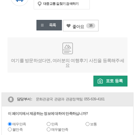
대중교통 길찾기 검색하기
16
좋아요
여기를 방문하셨다면, 여러분의 여행후기 사진을 등록해주세
요
포토 등록
담당부서 :
문화관광국 관광과 관광정책팀
055-639-4161
이 페이지에서 제공하는 정보에 대하여 만족하십니까?
매우만족
만족
보통
불만족
매우불만족