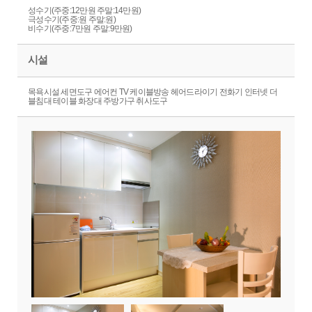
성수기(주중:12만원 주말:14만원)
극성수기(주중:원 주말:원)
비수기(주중:7만원 주말:9만원)
시설
목욕시설 세면도구 에어컨 TV 케이블방송 헤어드라이기 전화기 인터넷 더
블침대 테이블 화장대 주방가구 취사도구