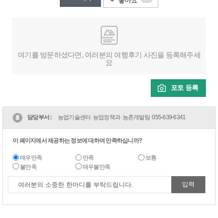
좋아요
여기를 방문하셨다면, 여러분의 여행후기 사진을 등록해주세
요
포토 등록
담당부서 :
농업기술센터 농업정책과 농촌개발팀
055-639-6341
이 페이지에서 제공하는 정보에 대하여 만족하십니까?
매우만족
만족
보통
불만족
매우불만족