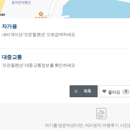
자가용
내비게이션:'모든힐펜션' 으로검색하세요
대중교통
'모든힐펜션' 대중교통정보를 확인하세요
8
좋아요
여기를 방문하셨다면, 여러분의 여행후기 사진