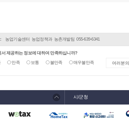
:
농업기술센터 농업정책과 농촌개발팀
055-639-6341
에서 제공하는 정보에 대하여 만족하십니까?
족
만족
보통
불만족
매우불만족
시/군청