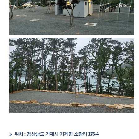
위치 : 경상남도 거제시 거제면 소랑리 176-4