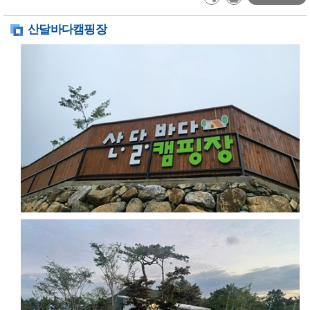
산달바다캠핑장