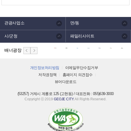
관광사업소
면/동
시/군청
패밀리사이트
배너광장
개인정보처리방침
이메일무단수집거부
저작권정책
홈페이지 의견접수
뷰어다운로드
(53257) 거제시 계룡로 125 (고현동) / 대표전화 : 055)639-3000
Copyright ⓒ 2019
GEOJE CITY
. All Rights Reserved.