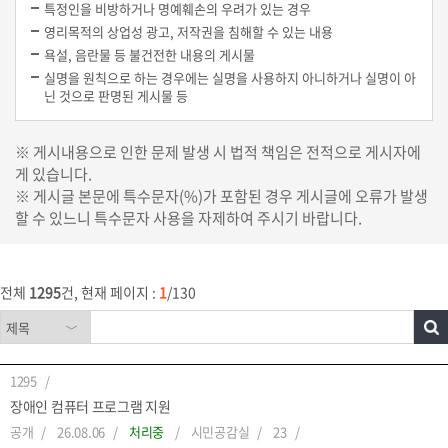
특정인을 비방하거나 명예훼손의 우려가 있는 경우
영리목적의 상업성 광고, 저작권을 침해할 수 있는 내용
욕설, 음란물 등 불건전한 내용의 게시물
실명을 원칙으로 하는 경우에는 실명을 사용하지 아니하거나 실명이 아
닌 것으로 판명된 게시물 등
※ 게시내용으로 인한 문제 발생 시 법적 책임은 전적으로 게시자에
게 있습니다.
※ 게시글 본문에 특수문자(%)가 포함된 경우 게시글에 오류가 발생
할 수 있느니 특수문자 사용을 자제하여 주시기 바랍니다.
전체
1295
건, 현재 페이지 :
1
/130
1295
장애인 컴퓨터 프로그램 지원
공개
26.08.06
처리중
시민공감실
23