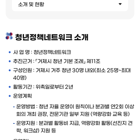
소개 및 현황
청년정책네트워크 소개
사 업 명 : 청년정책네트워크
추진근거 : 「거제시 청년 기본 조례」 제11조
구성인원 : 거제시 거주 청년 30명 내외(최소 25명~최대
40명)
활동기간 : 위촉일로부터 2년
운영계획
운영방법 : 청년 자율 운영이 원칙이나 분과별 연2회 이상
회의 개최 권장, 전문기관 일부 지원 (역량강화 교육 등)
운영지원 : 분과별 활동비 지급, 역량강화 활동(선진지 견
학, 워크샵) 지원 등