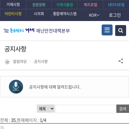
거제시청
관광문화
거제식물원
복지포털
데이터포털
어린이시청
시의회
통합예약시스템
로그인
KOR
재난안전대책본부
공지사항
알림마당
공지사항
공지사항에 대해 알려드립니다.
전체
:
35
,
현재페이지
:
1/4
35