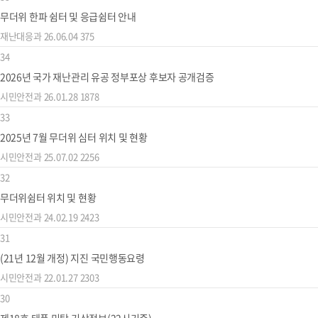
무더위 한파 쉼터 및 응급쉼터 안내
재난대응과
26.06.04
375
34
2026년 국가 재난관리 유공 정부포상 후보자 공개검증
시민안전과
26.01.28
1878
33
2025년 7월 무더위 심터 위치 및 현황
시민안전과
25.07.02
2256
32
무더위쉼터 위치 및 현황
시민안전과
24.02.19
2423
31
(21년 12월 개정) 지진 국민행동요령
시민안전과
22.01.27
2303
30