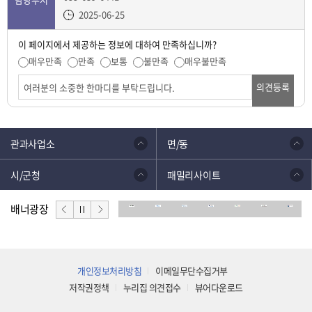
2025-06-25
이 페이지에서 제공하는 정보에 대하여 만족하십니까?
매우만족
만족
보통
불만족
매우불만족
의견등록
관과사업소
면/동
시/군청
패밀리사이트
배너광장
개인정보처리방침
이메일무단수집거부
저작권정책
누리집 의견접수
뷰어다운로드