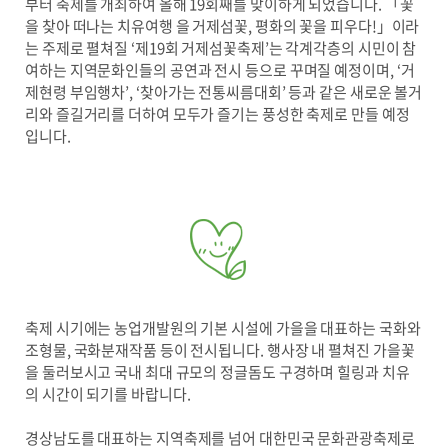
부터 축제를 개최하여 올해 19회째를 맞이하게 되었습니다. 「꽃
을 찾아 떠나는 치유여행 을 거제섬꽃, 평화의 꽃을 피우다!」이라
는 주제로 펼쳐질 ‘제19회 거제섬꽃축제’는 각계각층의 시민이 참
여하는 지역문화인들의 공연과 전시 등으로 꾸며질 예정이며, ‘거
제현령 부임행차’, ‘찾아가는 전통씨름대회’ 등과 같은 새로운 볼거
리와 즐길거리를 더하여 모두가 즐기는 풍성한 축제로 만들 예정
입니다.
축제 시기에는 농업개발원의 기본 시설에 가을을 대표하는 국화와
조형물, 국화분재작품 등이 전시됩니다. 행사장 내 펼쳐진 가을꽃
을 둘러보시고 국내 최대 규모의 정글돔도 구경하며 힐링과 치유
의 시간이 되기를 바랍니다.
경상남도를 대표하는 지역축제를 넘어 대한민국 문화관광축제로