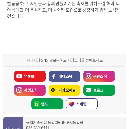
발돋움 하고, 시민들과 함께 만들어가는 축제를 위해 소통하며, 더
아름답고, 더 풍성하고, 더 성숙한 모습으로 성장하기 위해 노력하
겠습니다.
거제시청 SNS 팔로우하고 시정소식을 받아보세요
유튜브
페이스북
관광소식
시정소식
카카오채널
블로그
밴드
거제랑
농업기술센터 농업지원과 도시농업팀
055-639-6441
담당부서