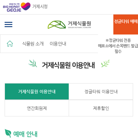
거제시청
정글타워 예매
※정글타워 전용
식물원 소개
이용안내
매표소에서 손목밴드 발급
필수
거제식물원 이용안내
거제식물원 이용안내
정글타워 이용안내
연간회원제
제휴할인
예매 안내