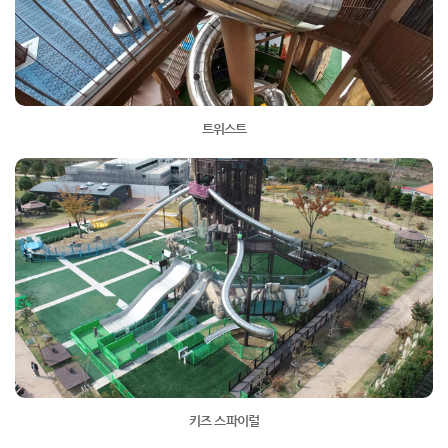
트위스트
키즈 스파이럴