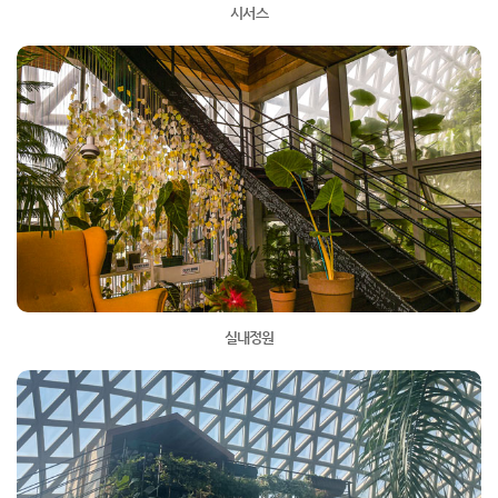
시서스
실내정원