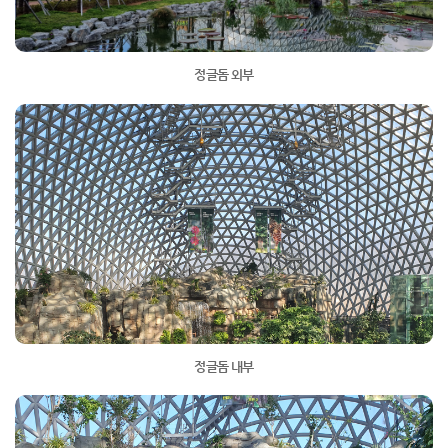
정글돔 외부
정글돔 내부