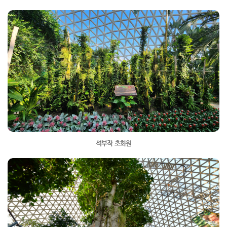
석부작 초화원