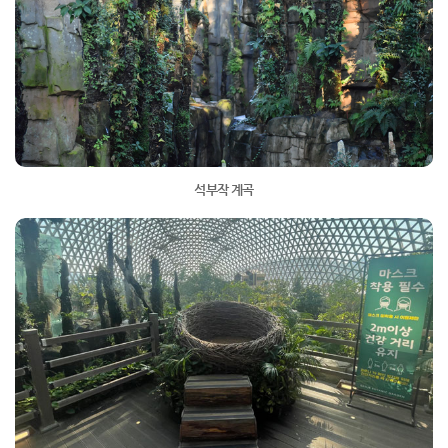
석부작 계곡