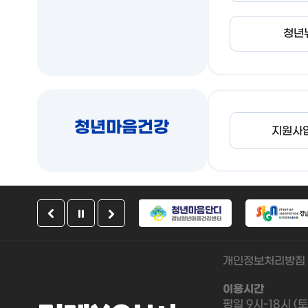
청년
청년마음건강
지원사
개인정보처리방침
이용시간
평일 9시-18시 