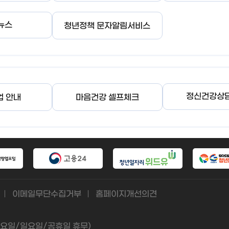
뉴스
청년정책 문자알림서비스
정신건강상
업 안내
마음건강 셀프체크
이메일무단수집거부
홈페이지개선의견
(토요일/일요일/공휴일 휴무)