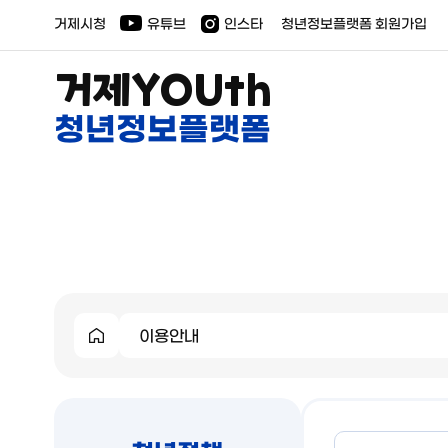
거제시청
유튜브
인스타
청년정보플랫폼 회원가입
거제YOUth
청년정보플랫폼
이용안내