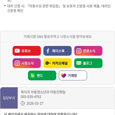
대리 신청 시: 「아동수당 관련 위임장」 및 보호자 신분증 사본 제출, 대리인
신분증 확인
거제시청 SNS 팔로우하고 시정소식을 받아보세요
유튜브
페이스북
관광소식
시정소식
카카오채널
블로그
밴드
거제랑
복지국 아동청소년과 아동친화팀
055-639-4761
담당부서
2026-03-27
이 페이지에서 제공하는 정보에 대하여 만족하십니까?