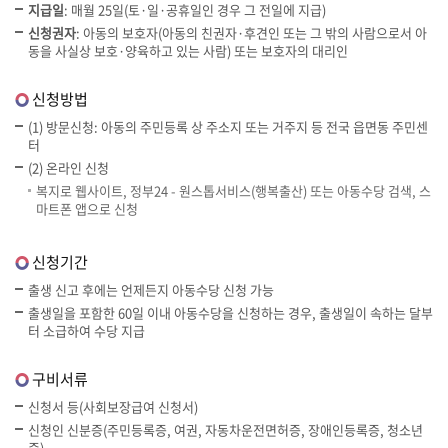
지급일
: 매월 25일(토·일·공휴일인 경우 그 전일에 지급)
신청권자
: 아동의 보호자(아동의 친권자·후견인 또는 그 밖의 사람으로서 아
동을 사실상 보호·양육하고 있는 사람) 또는 보호자의 대리인
신청방법
(1) 방문신청: 아동의 주민등록 상 주소지 또는 거주지 등 전국 읍면동 주민센
터
(2) 온라인 신청
복지로 웹사이트, 정부24 - 원스톱서비스(행복출산) 또는 아동수당 검색, 스
마트폰 앱으로 신청
신청기간
출생 신고 후에는 언제든지 아동수당 신청 가능
출생일을 포함한 60일 이내 아동수당을 신청하는 경우, 출생일이 속하는 달부
터 소급하여 수당 지급
구비서류
신청서 등(사회보장급여 신청서)
신청인 신분증(주민등록증, 여권, 자동차운전면허증, 장애인등록증, 청소년
증)