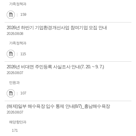
가족정책과
159
2026년 하반기 기업환경개선사업 참여기업 모집 안내
2026.08.08
가족정책과
115
2026년 비대면 주민등록 사실조사 안내(7. 20. ~ 9. 7.)
2026.08.07
민원과
107
(해제)일부 해수욕장 입수 통제 안내(8/7)_흥남해수욕장
2026.08.07
해양항만과
171