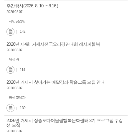
주간행사(2026. 8. 10. ~ 8.16.)
2026.08.07
시민공감팀
142
2026년 제4회 거제시전국요리경연대회 레시피웹북
2026.08.07
위생과
114
2026년 거제시 찾아가는 배달강좌 학습그룹 모집 안내
2026.08.07
평생교육과
130
2026년 거제시 장승포다어울림행복문화센터 3기 프로그램 수강
생 모집
2026.08.07