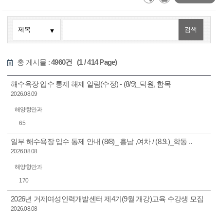
총 게시물 :
4960건 (1 / 414 Page)
해수욕장 입수 통제 해제 알림(수정) - (8/9)_덕원, 함목
2026.08.09
해양항만과
65
일부 해수욕장 입수 통제 안내 (8/8)_ 흥남 ,여차 / (8.9.)_학동 ..
2026.08.08
해양항만과
170
2026년 거제여성인력개발센터 제4기(9월 개강)교육 수강생 모집
2026.08.08