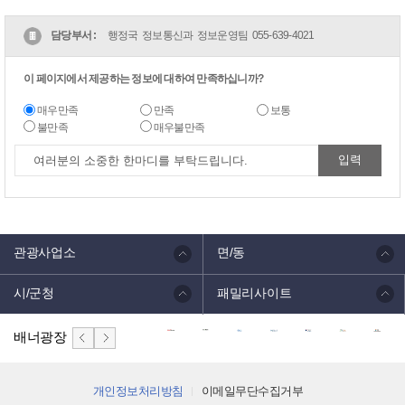
담당부서 :
행정국 정보통신과 정보운영팀
055-639-4021
이 페이지에서 제공하는 정보에 대하여 만족하십니까?
매우만족
만족
보통
불만족
매우불만족
관광사업소
면/동
시/군청
패밀리사이트
배너광장
개인정보처리방침
이메일무단수집거부