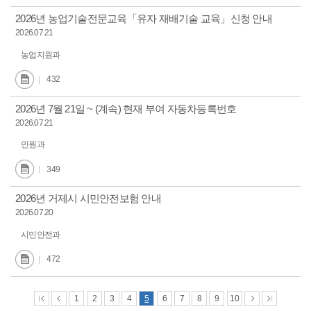
2026년 농업기술전문교육「유자 재배기술 교육」신청 안내
2026.07.21
농업지원과
432
2026년 7월 21일 ~ (계속) 현재 부여 자동차등록번호
2026.07.21
민원과
349
2026년 거제시 시민안전보험 안내
2026.07.20
시민안전과
472
1
2
3
4
5
6
7
8
9
10