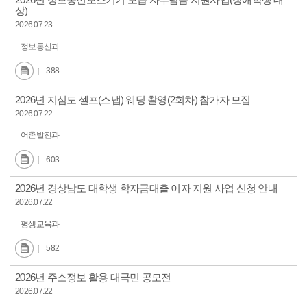
2026년 정보통신보조기기 보급 자부담금 지원사업(장애학생 대
상)
2026.07.23
정보통신과
388
2026년 지심도 셀프(스냅) 웨딩 촬영(2회차) 참가자 모집
2026.07.22
어촌발전과
603
2026년 경상남도 대학생 학자금대출 이자 지원 사업 신청 안내
2026.07.22
평생교육과
582
2026년 주소정보 활용 대국민 공모전
2026.07.22