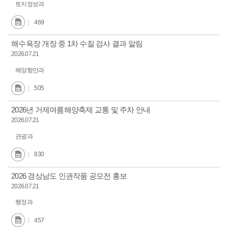
토지정보과
469
해수욕장 개장 중 1차 수질 검사 결과 알림
2026.07.21
해양항만과
505
2026년 거제여름해양축제 교통 및 주차 안내
2026.07.21
관광과
830
2026 경상남도 인권작품 공모전 홍보
2026.07.21
행정과
457