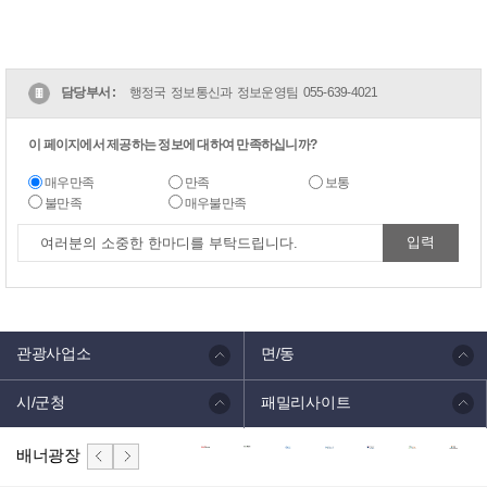
담당부서 :
행정국 정보통신과 정보운영팀
055-639-4021
이 페이지에서 제공하는 정보에 대하여 만족하십니까?
매우만족
만족
보통
불만족
매우불만족
관광사업소
면/동
시/군청
패밀리사이트
배너광장