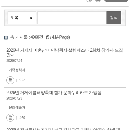
총 게시물 :
4960건 (5 / 414 Page)
2026년 거제시 미혼남녀 만남행사 설렘페스타 2회차 참가자 모집
안내
2026.07.24
가족정책과
923
2026년 거제여름해양축제 참가 문화누리카드 가맹점
2026.07.23
문화예술과
469