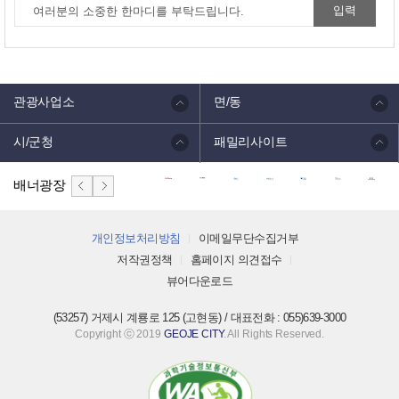
관광사업소
면/동
시/군청
패밀리사이트
배너광장
개인정보처리방침
이메일무단수집거부
저작권정책
홈페이지 의견접수
뷰어다운로드
(53257) 거제시 계룡로 125 (고현동) / 대표전화 : 055)639-3000
Copyright ⓒ 2019
GEOJE CITY
. All Rights Reserved.