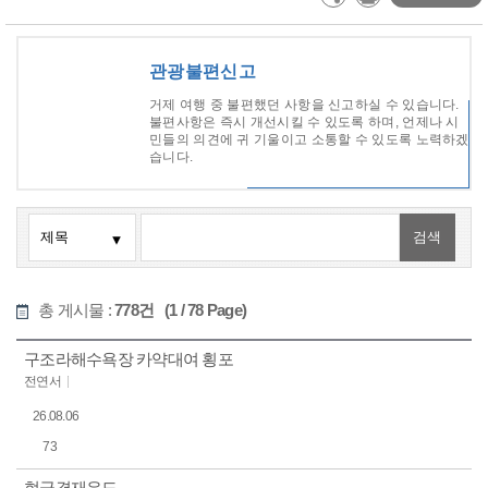
관광불편신고
거제 여행 중 불편했던 사항을 신고하실 수 있습니다.
불편사항은 즉시 개선시킬 수 있도록 하며, 언제나 시
민들의 의견에 귀 기울이고 소통할 수 있도록 노력하겠
습니다.
총 게시물 :
778건 (1 / 78 Page)
구조라해수욕장 카약대여 횡포
전연서
26.08.06
73