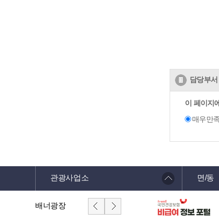
담당부서 
이 페이지
매우만
관광사업소
면/동
배너광장