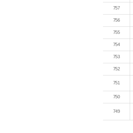
757
756
755
754
753
752
751
750
749