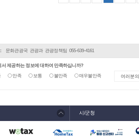
:
문화관광국 관광과 관광정책팀
055-639-4161
에서 제공하는 정보에 대하여 만족하십니까?
족
만족
보통
불만족
매우불만족
시/군청