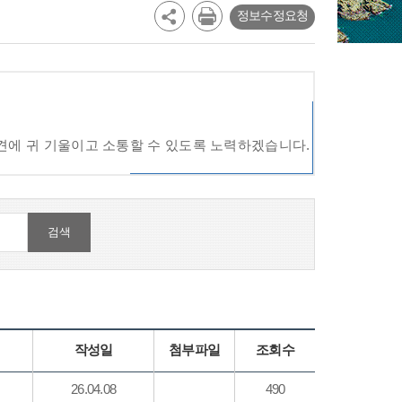
정보수정요청
견에 귀 기울이고 소통할 수 있도록 노력하겠습니다.
작성일
첨부파일
조회수
26.04.08
490