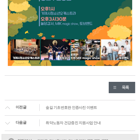
이전글
숲길 기초번호판 인증사진 이벤트
다음글
취약노동자 건강증진 지원사업 안내