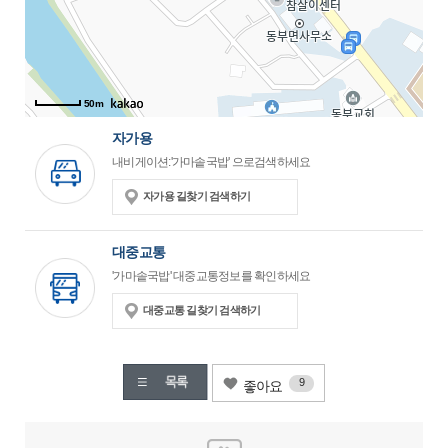
50m
자가용
내비게이션:'가마솥국밥' 으로검색하세요
자가용 길찾기 검색하기
대중교통
'가마솥국밥' 대중교통정보를 확인하세요
대중교통 길찾기 검색하기
9
좋아요