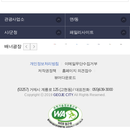
관광사업소
면/동
시/군청
패밀리사이트
배너광장
개인정보처리방침
이메일무단수집거부
저작권정책
홈페이지 의견접수
뷰어다운로드
(53257) 거제시 계룡로 125 (고현동) / 대표전화 : 055)639-3000
Copyright ⓒ 2019
GEOJE CITY
. All Rights Reserved.