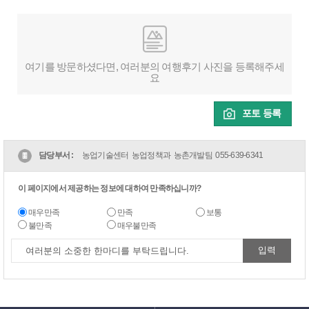
여기를 방문하셨다면, 여러분의 여행후기 사진을 등록해주세
요
포토 등록
담당부서 :
농업기술센터 농업정책과 농촌개발팀
055-639-6341
이 페이지에서 제공하는 정보에 대하여 만족하십니까?
매우만족
만족
보통
불만족
매우불만족