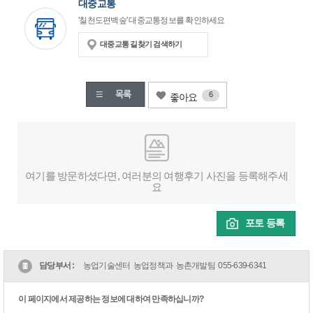
대중교통
'칠천도편백숲' 대중교통정보를 확인하세요
대중교통 길찾기 검색하기
6
좋아요
여기를 방문하셨다면, 여러분의 여행후기 사진을 등록해주세
요
포토 등록
담당부서 :
농업기술센터 농업정책과 농촌개발팀
055-639-6341
이 페이지에서 제공하는 정보에 대하여 만족하십니까?