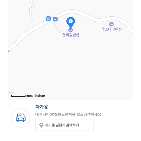
50m
자가용
내비게이션:'칠천도편백숲' 으로검색하세요
자가용 길찾기 검색하기