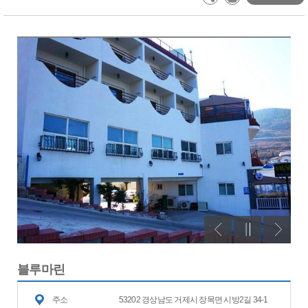
블루마린
주소
53202 경상남도 거제시 장목면 시방2길 34-1