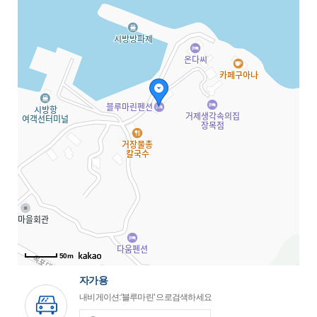
50m
자가용
내비게이션:'블루마린' 으로검색하세요