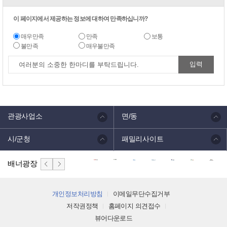
이 페이지에서 제공하는 정보에 대하여 만족하십니까?
매우만족
만족
보통
불만족
매우불만족
관광사업소
면/동
시/군청
패밀리사이트
배너광장
개인정보처리방침
이메일무단수집거부
저작권정책
홈페이지 의견접수
뷰어다운로드